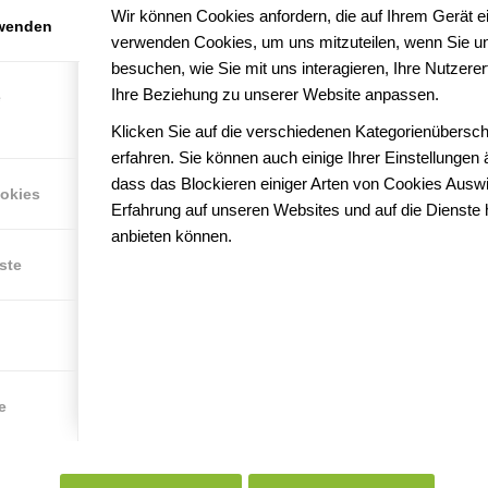
Wir können Cookies anfordern, die auf Ihrem Gerät ei
rwenden
verwenden Cookies, um uns mitzuteilen, wenn Sie u
besuchen, wie Sie mit uns interagieren, Ihre Nutzer
am besten anziehen?
Ihre Beziehung zu unserer Website anpassen.
e
Klicken Sie auf die verschiedenen Kategorienübersch
erfahren. Sie können auch einige Ihrer Einstellungen
dass das Blockieren einiger Arten von Cookies Auswi
ookies
Erfahrung auf unseren Websites und auf die Dienste 
anbieten können.
ste
e