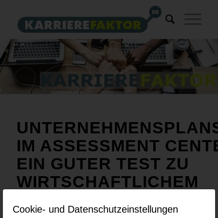
UNTERNEHMENSPLANS
IM ASSESSMENT CENT
EIN GUTER TEST ZU
WIRTSCHAFTLICHEM
DENKEN
Cookie- und Datenschutzeinstellungen
Das