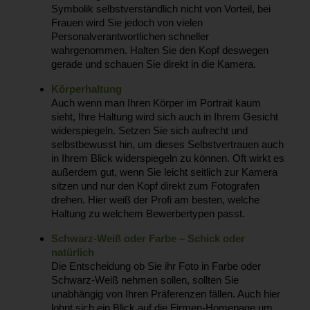
Symbolik selbstverständlich nicht von Vorteil, bei
Frauen wird Sie jedoch von vielen
Personalverantwortlichen schneller
wahrgenommen. Halten Sie den Kopf deswegen
gerade und schauen Sie direkt in die Kamera.
Körperhaltung
Auch wenn man Ihren Körper im Portrait kaum
sieht, Ihre Haltung wird sich auch in Ihrem Gesicht
widerspiegeln. Setzen Sie sich aufrecht und
selbstbewusst hin, um dieses Selbstvertrauen auch
in Ihrem Blick widerspiegeln zu können. Oft wirkt es
außerdem gut, wenn Sie leicht seitlich zur Kamera
sitzen und nur den Kopf direkt zum Fotografen
drehen. Hier weiß der Profi am besten, welche
Haltung zu welchem Bewerbertypen passt.
Schwarz-Weiß oder Farbe – Schick oder
natürlich
Die Entscheidung ob Sie ihr Foto in Farbe oder
Schwarz-Weiß nehmen sollen, sollten Sie
unabhängig von Ihren Präferenzen fällen. Auch hier
lohnt sich ein Blick auf die Firmen-Homepage um