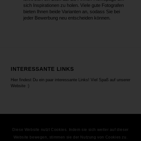
sich Inspirationen zu holen. Viele gute Fotografen
bieten Ihnen beide Varianten an, sodass Sie bei
jeder Bewerbung neu entscheiden können.
INTERESSANTE LINKS
Hier findest Du ein paar interessante Links! Viel Spaß auf unserer
Website :)
© Copyright - Karrierefaktor
Diese Website nutzt Cookies. Indem sie sich weiter auf dieser
Website bewegen, stimmen sie der Nutzung von Cookies zu.