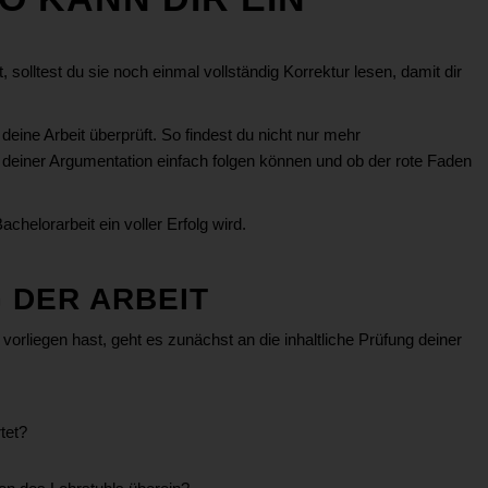
lltest du sie noch einmal vollständig Korrektur lesen, damit dir
deine Arbeit überprüft. So findest du nicht nur mehr
 deiner Argumentation einfach folgen können und ob der rote Faden
achelorarbeit ein voller Erfolg wird.
G DER ARBEIT
vorliegen hast, geht es zunächst an die inhaltliche Prüfung deiner
tet?