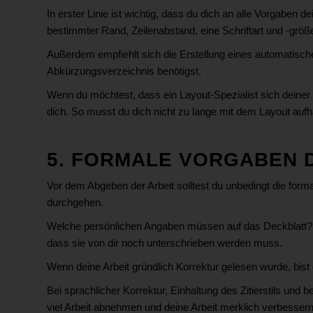
In erster Linie ist wichtig, dass du dich an alle Vorgaben d
bestimmter Rand, Zeilenabstand, eine Schriftart und -grö
Außerdem empfiehlt sich die Erstellung eines automatische
Abkürzungsverzeichnis benötigst.
Wenn du möchtest, dass ein Layout-Spezialist sich deiner 
dich. So musst du dich nicht zu lange mit dem Layout aufha
5. FORMALE VORGABEN 
Vor dem Abgeben der Arbeit solltest du unbedingt die for
durchgehen.
Welche persönlichen Angaben müssen auf das Deckblatt? 
dass sie von dir noch unterschrieben werden muss.
Wenn deine Arbeit gründlich Korrektur gelesen wurde, bist 
Bei sprachlicher Korrektur, Einhaltung des Zitierstils und 
viel Arbeit abnehmen und deine Arbeit merklich verbessern