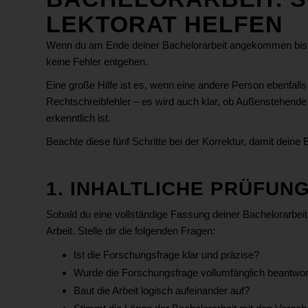
LEKTORAT HELFEN
Wenn du am Ende deiner Bachelorarbeit angekommen bist, so
keine Fehler entgehen.
Eine große Hilfe ist es, wenn eine andere Person ebenfalls 
Rechtschreibfehler – es wird auch klar, ob Außenstehende
erkenntlich ist.
Beachte diese fünf Schritte bei der Korrektur, damit deine B
1. INHALTLICHE PRÜFUN
Sobald du eine vollständige Fassung deiner Bachelorarbeit 
Arbeit. Stelle dir die folgenden Fragen:
Ist die Forschungsfrage klar und präzise?
Wurde die Forschungsfrage vollumfänglich beantwor
Baut die Arbeit logisch aufeinander auf?