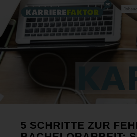
Jobsu
5 SCHRITTE ZUR FE
BACHELORARBEIT: S