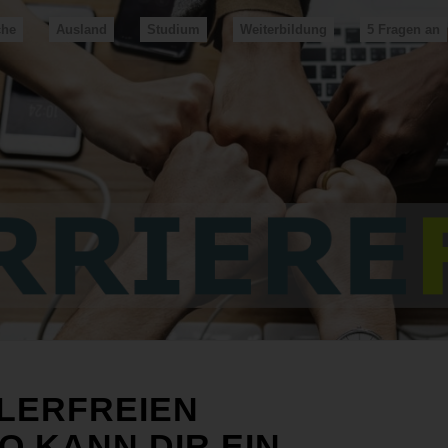
che
Ausland
Studium
Weiterbildung
5 Fragen an
HLERFREIEN
O KANN DIR EIN