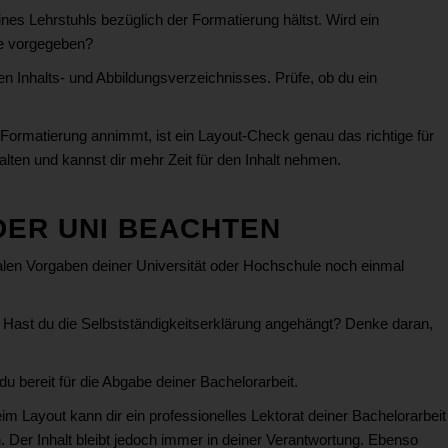
eines Lehrstuhls bezüglich der Formatierung hältst. Wird ein
ße vorgegeben?
n Inhalts- und Abbildungsverzeichnisses. Prüfe, ob du ein
Formatierung annimmt, ist ein Layout-Check genau das richtige für
lten und kannst dir mehr Zeit für den Inhalt nehmen.
DER UNI BEACHTEN
malen Vorgaben deiner Universität oder Hochschule noch einmal
Hast du die Selbstständigkeitserklärung angehängt? Denke daran,
du bereit für die Abgabe deiner Bachelorarbeit.
beim Layout kann dir ein professionelles Lektorat deiner Bachelorarbeit
. Der Inhalt bleibt jedoch immer in deiner Verantwortung. Ebenso