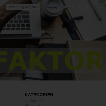
Bewerbungsratgeber
KATEGORIEN
5 Fragen an…
Allgemein