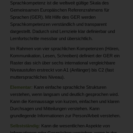
Sprachkompetenz ist die weltweit gültige Skala des
Gemeinsamen Europäischen Referenzrahmens für
Sprachen (GER). Mit Hilfe des GER werden
Sprachkompetenzen verständlich und transparent
dargestellt. Dadurch sind Lernziele klar definierbar und
Lernfortschritte messbar und übersichtlich.
Im Rahmen von vier sprachlichen Kompetenzen (Hören,
Kommunikation, Lesen, Schreiben) definiert der GER ein
Raster das sich über sechs international vergleichbare
Niveaustufen erstreckt von A1 (Anfänger) bis C2 (fast
muttersprachliches Niveau).
Elementar:
Kann einfache sprachliche Strukturen
verstehen, wenn langsam und deutlich gesprochen wird.
Kann die Kernaussage von kurzen, einfachen und klaren
Durchsagen und Mitteilungen verstehen. Kann
grundlegende Informationen zur Person/Arbeit verstehen.
Selbstständig:
Kann die wesentlichen Aspekte von
Informationen oder Gesprächen verstehen, wenn in der