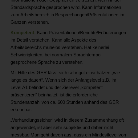
Standardsprache gesprochen wird. Kann Informationen
zum Arbeitsbereich in Besprechungen/Präsentationen im
Ganzen verstehen.
Kompetent:
Kann Präsentationen/Berichte/Erläuterungen
im Detail verstehen. Kann alle Aspekte des
Arbeitsbereichs mühelos verstehen. Hat keinerlei
Schwierigkeiten, bei normalem Sprachtempo
gesprochene Sprache zu verstehen.
Mit Hilfe des GER lässt sich sehr gut einschätzen „wie
lange es dauert“. Wenn sich der Anfangslevel z.B. im
Level A1 befindet und der Ziellevel „kompetent
präsentieren“ beinhaltet, ist die erforderliche
Stundenanzahl von ca. 600 Stunden anhand des GER
erkennbar.
„Verhandlungssicher“ wird in diesem Zusammenhang oft
angewendet, ist aber sehr subjektiv und daher nicht
messbar. Man geht davon aus, dass ein Mindestlevel von