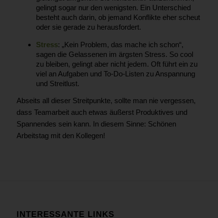
gelingt sogar nur den wenigsten. Ein Unterschied
besteht auch darin, ob jemand Konflikte eher scheut
oder sie gerade zu herausfordert.
Stress
: „Kein Problem, das mache ich schon“,
sagen die Gelassenen im ärgsten Stress. So cool
zu bleiben, gelingt aber nicht jedem. Oft führt ein zu
viel an Aufgaben und To-Do-Listen zu Anspannung
und Streitlust.
Abseits all dieser Streitpunkte, sollte man nie vergessen,
dass Teamarbeit auch etwas äußerst Produktives und
Spannendes sein kann. In diesem Sinne: Schönen
Arbeitstag mit den Kollegen!
INTERESSANTE LINKS