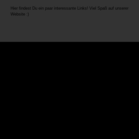
Hier findest Du ein paar interessante Links! Viel Spaß auf unserer
Website :)
© Copyright - Karrierefaktor