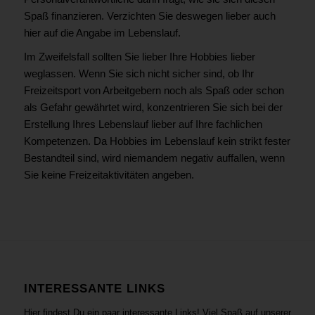
Spaß finanzieren. Verzichten Sie deswegen lieber auch
hier auf die Angabe im Lebenslauf.
Im Zweifelsfall sollten Sie lieber Ihre Hobbies lieber
weglassen. Wenn Sie sich nicht sicher sind, ob Ihr
Freizeitsport von Arbeitgebern noch als Spaß oder schon
als Gefahr gewährtet wird, konzentrieren Sie sich bei der
Erstellung Ihres Lebenslauf lieber auf Ihre fachlichen
Kompetenzen. Da Hobbies im Lebenslauf kein strikt fester
Bestandteil sind, wird niemandem negativ auffallen, wenn
Sie keine Freizeitaktivitäten angeben.
INTERESSANTE LINKS
Hier findest Du ein paar interessante Links! Viel Spaß auf unserer