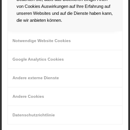
von Cookies Auswirkungen auf Ihre Erfahrung auf
unseren Websites und auf die Dienste haben kann,
die wir anbieten können.
Notwendige Website Cookies
Google Analytics Cookies
Andere externe Dienste
Andere Cookies
Datenschutzrichtlinie
Dieses Beispiel kurz erläutert: Sie sehen, dass Herr Maier
im Laufe seines Lebens 3.700 Euro für seine