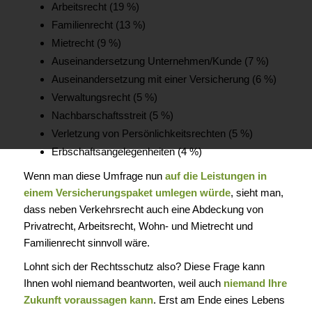
Arbeitsrecht (19 %)
Familienrecht (13 %)
Mietrecht (9 %)
Auseinandersetzung Unternehmen/Kunde (7 %)
Auseinandersetzung mit einer Versicherung (6 %)
Verwaltungsrecht (5 %)
Nachbarschaftsstreit (5 %)
Verletzung von Persönlichkeitsrechten (5 %)
Erbschaftsangelegenheiten (4 %)
Wenn man diese Umfrage nun
auf die Leistungen in
einem Versicherungspaket umlegen würde
, sieht man,
dass neben Verkehrsrecht auch eine Abdeckung von
Privatrecht, Arbeitsrecht, Wohn- und Mietrecht und
Familienrecht sinnvoll wäre.
Lohnt sich der Rechtsschutz also? Diese Frage kann
Ihnen wohl niemand beantworten, weil auch
niemand Ihre
Zukunft voraussagen kann
. Erst am Ende eines Lebens