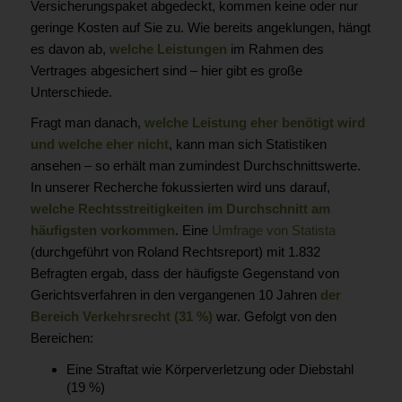
Versicherungspaket abgedeckt, kommen keine oder nur
geringe Kosten auf Sie zu. Wie bereits angeklungen, hängt
es davon ab,
welche Leistungen
im Rahmen des
Vertrages abgesichert sind – hier gibt es große
Unterschiede.
Fragt man danach,
welche Leistung eher benötigt wird
und welche eher nicht
, kann man sich Statistiken
ansehen – so erhält man zumindest Durchschnittswerte.
In unserer Recherche fokussierten wird uns darauf,
welche Rechtsstreitigkeiten im Durchschnitt am
häufigsten vorkommen
. Eine
Umfrage von Statista
(durchgeführt von Roland Rechtsreport) mit 1.832
Befragten ergab, dass der häufigste Gegenstand von
Gerichtsverfahren in den vergangenen 10 Jahren
der
Bereich Verkehrsrecht (31 %)
war. Gefolgt von den
Bereichen:
Eine Straftat wie Körperverletzung oder Diebstahl
(19 %)