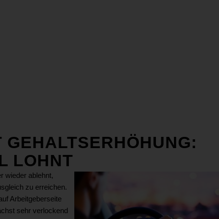
T GEHALTSERHÖHUNG:
L LOHNT
r wieder ablehnt,
sgleich zu erreichen.
auf Arbeitgeberseite
ächst sehr verlockend