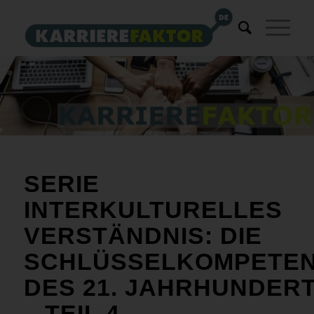
SERIE
INTERKULTURELLES
VERSTÄNDNIS: DIE
SCHLÜSSELKOMPETE
DES 21. JAHRHUNDER
– TEIL 4