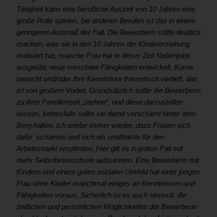
Tätigkeit kann eine berufliche Auszeit von 10 Jahren eine
große Rolle spielen, bei anderen Berufen ist das in einem
geringeren Ausmaß der Fall. Die Bewerberin sollte deutlich
machen, was sie in den 10 Jahren der Kindererziehung
realisiert hat, manche Frau hat in dieser Zeit Nebenjobs
ausgeübt, neue messbare Fähigkeiten entwickelt, Kurse
besucht und/oder ihre Kenntnisse theoretisch vertieft, das
ist von großem Vorteil. Grundsätzlich sollte die Bewerberin
zu ihrer Familienzeit „stehen“, und diese darzustellen
wissen, keinesfalls sollte sie damit verschämt hinter dem
Berg halten. Ich erlebe immer wieder, dass Frauen sich
dafür schämen und sich als unattraktiv für den
Arbeitsmarkt empfinden. Hier gilt es in jedem Fall mit
mehr Selbstbewusstsein aufzutreten. Eine Bewerberin mit
Kindern und einem guten sozialen Umfeld hat einer jungen
Frau ohne Kinder manchmal einiges an Kenntnissen und
Fähigkeiten voraus. Sicherlich ist es auch sinnvoll, die
zeitlichen und persönlichen Möglichkeiten der Bewerberin