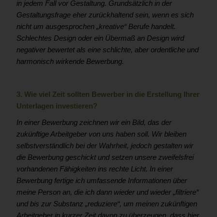
in jedem Fall vor Gestaltung. Grundsätzlich in der
Gestaltungsfrage eher zurückhaltend sein, wenn es sich
nicht um ausgesprochen „kreative“ Berufe handelt.
Schlechtes Design oder ein Übermaß an Design wird
negativer bewertet als eine schlichte, aber ordentliche und
harmonisch wirkende Bewerbung.
3. Wie viel Zeit sollten Bewerber in die Erstellung Ihrer
Unterlagen investieren?
In einer Bewerbung zeichnen wir ein Bild, das der
zukünftige Arbeitgeber von uns haben soll. Wir bleiben
selbstverständlich bei der Wahrheit, jedoch gestalten wir
die Bewerbung geschickt und setzen unsere zweifelsfrei
vorhandenen Fähigkeiten ins rechte Licht. In einer
Bewerbung fertige ich umfassende Informationen über
meine Person an, die ich dann wieder und wieder „filtriere“
und bis zur Substanz „reduziere“, um meinen zukünftigen
Arbeitgeber in kurzer Zeit davon zu überzeugen, dass hier