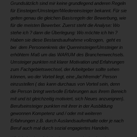
Grundsätzlich sind mir keine grundlegend anderen Regeln
für Einsteiger/Umsteiger/Wiedereinsteiger bekannt. Für sie
gelten genau die gleichen Basisregeln der Bewerbung, wie
für die meisten Bewerber. Zuerst steht die Analyse: Wo
stehe ich ? dann die Überlegung: Wo möchte ich hin ?
Haben sie diese Bestandsaufnahme vollzogen, geht es
bei dem Personenkreis der Quereinsteiger/Umsteiger in
erhöhtem Maß um das WARUM des Branchenwechsels.
Umsteiger punkten mit klarer Motivation und Erfahrungen
zum Fachgebietswechsel, der Arbeitgeber sollte sehen
können, wo der Vorteil liegt, eine „fachfremde“ Person
einzustellen ( das kann durchaus von Vorteil sein, denn
die Person bringt wertvolle Erfahrungen aus ihrem Bereich
mit und ist gleichzeitig motiviert, sich Neues anzueignen).
Berufseinsteiger punkten mit ihrer in der Ausbildung
gewonnen Kompetenz und / oder mit weiteren
Erfahrungen z.B. durch Auslandsaufenthalte oder je nach
Beruf auch mal durch sozial engagiertes Handeln.