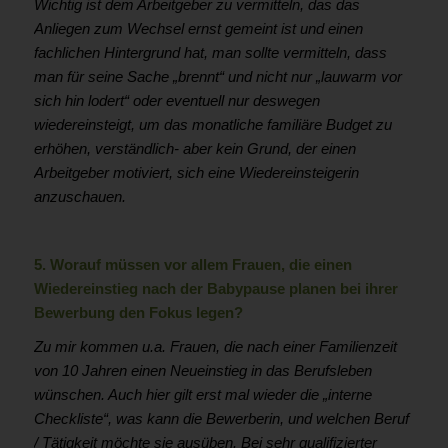
Wichtig ist dem Arbeitgeber zu vermitteln, das das
Anliegen zum Wechsel ernst gemeint ist und einen
fachlichen Hintergrund hat, man sollte vermitteln, dass
man für seine Sache „brennt“ und nicht nur „lauwarm vor
sich hin lodert“ oder eventuell nur deswegen
wiedereinsteigt, um das monatliche familiäre Budget zu
erhöhen, verständlich- aber kein Grund, der einen
Arbeitgeber motiviert, sich eine Wiedereinsteigerin
anzuschauen.
5. Worauf müssen vor allem Frauen, die einen
Wiedereinstieg nach der Babypause planen bei ihrer
Bewerbung den Fokus legen?
Zu mir kommen u.a. Frauen, die nach einer Familienzeit
von 10 Jahren einen Neueinstieg in das Berufsleben
wünschen. Auch hier gilt erst mal wieder die „interne
Checkliste“, was kann die Bewerberin, und welchen Beruf
/ Tätigkeit möchte sie ausüben. Bei sehr qualifizierter