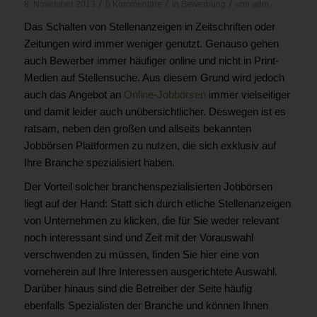
/
/
/
8. November 2013
0 Kommentare
in
Bewerbung
von
adm
Das Schalten von Stellenanzeigen in Zeitschriften oder
Zeitungen wird immer weniger genutzt. Genauso gehen
auch Bewerber immer häufiger online und nicht in Print-
Medien auf Stellensuche. Aus diesem Grund wird jedoch
auch das Angebot an
Online-Jobbörsen
immer vielseitiger
und damit leider auch unübersichtlicher. Deswegen ist es
ratsam, neben den großen und allseits bekannten
Jobbörsen Plattformen zu nutzen, die sich exklusiv auf
Ihre Branche spezialisiert haben.
Der Vorteil solcher branchenspezialisierten Jobbörsen
liegt auf der Hand: Statt sich durch etliche Stellenanzeigen
von Unternehmen zu klicken, die für Sie weder relevant
noch interessant sind und Zeit mit der Vorauswahl
verschwenden zu müssen, finden Sie hier eine von
vorneherein auf Ihre Interessen ausgerichtete Auswahl.
Darüber hinaus sind die Betreiber der Seite häufig
ebenfalls Spezialisten der Branche und können Ihnen