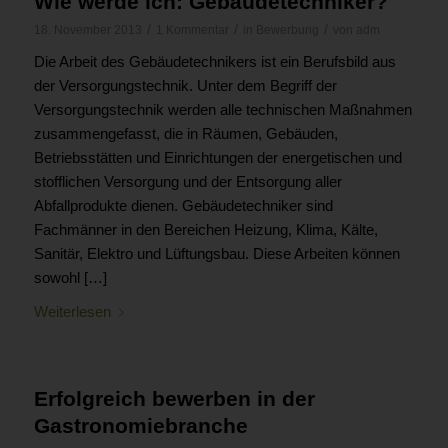
Wie werde ich: Gebäudetechniker?
/
/
/
18. November 2013
1 Kommentar
in
Bewerbung
von
adm
Die Arbeit des Gebäudetechnikers ist ein Berufsbild aus
der Versorgungstechnik. Unter dem Begriff der
Versorgungstechnik werden alle technischen Maßnahmen
zusammengefasst, die in Räumen, Gebäuden,
Betriebsstätten und Einrichtungen der energetischen und
stofflichen Versorgung und der Entsorgung aller
Abfallprodukte dienen. Gebäudetechniker sind
Fachmänner in den Bereichen Heizung, Klima, Kälte,
Sanitär, Elektro und Lüftungsbau. Diese Arbeiten können
sowohl […]
Weiterlesen
Erfolgreich bewerben in der
Gastronomiebranche