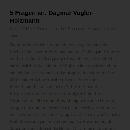
5 Fragen an: Dagmar Vogler-
Holzmann
/
/
/
3. April 2013
0 Kommentare
in
5 Fragen an...
,
Bewerbung
von
adm
Dagmar Vogler-Holzmann arbeitet als pädagogische
Fachkraft in einer großen bayerischen Stiftung im Rahmen
der beruflichen Bildung junger Erwachsener. Es gehört zu
ihren täglichen Aufgaben, die Fähigkeiten von Menschen
einschätzen zu können und maßgeblich zu fördern. Seit
2007 unterstützt sie mit ihrer Firma „Abenteuer-
Bewerbung.de“ selbstständig Schüler, Studenten,
Facharbeiter und Akademiker erfolgreich bei ihrer
Stellensuche.
Abenteuer Bewerbung
hat seinen Namen
aufgrund der inneren Einstellung, die ein Bewerber haben
sollte, wenn er sich auf die „Jagd nach einem Job“ macht.
Eine Bewerbung ist ein Abenteuer, der Bewerber ist der
Jäger und sein Job ist die Beute. Wir alle sind Jäger- seit