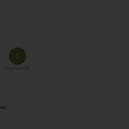
0
KOMMENTARE
ben.