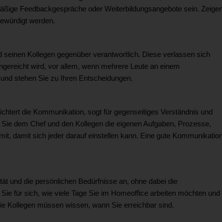
elmäßige Feedbackgespräche oder Weiterbildungsangebote sein. Zeige
gewürdigt werden.
 seinen Kollegen gegenüber verantwortlich. Diese verlassen sich
 eingereicht wird, vor allem, wenn mehrere Leute an einem
n und stehen Sie zu Ihren Entscheidungen.
chtert die Kommunikation, sogt für gegenseitiges Verständnis und
n Sie dem Chef und den Kollegen die eigenen Aufgaben, Prozesse,
mit, damit sich jeder darauf einstellen kann. Eine gute Kommunikatio
tät und die persönlichen Bedürfnisse an, ohne dabei die
Sie für sich, wie viele Tage Sie im Homeoffice arbeiten möchten und
 Die Kollegen müssen wissen, wann Sie erreichbar sind.