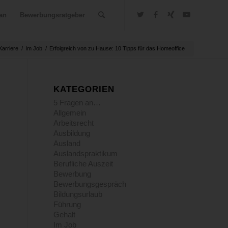
an
Bewerbungsratgeber
Karriere
/
Im Job
/
Erfolgreich von zu Hause: 10 Tipps für das Homeoffice
KATEGORIEN
5 Fragen an…
Allgemein
Arbeitsrecht
Ausbildung
Ausland
Auslandspraktikum
Berufliche Auszeit
Bewerbung
Bewerbungsgespräch
Bildungsurlaub
Führung
Gehalt
Im Job