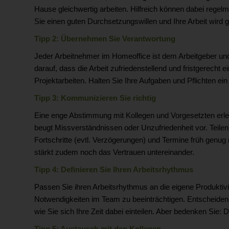
Hause gleichwertig arbeiten. Hilfreich können dabei reg
Sie einen guten Durchsetzungswillen und Ihre Arbeit wird 
Tipp 2: Übernehmen Sie Verantwortung
Jeder Arbeitnehmer im Homeoffice ist dem Arbeitgeber und
darauf, dass die Arbeit zufriedenstellend und fristgerecht
Projektarbeiten. Halten Sie Ihre Aufgaben und Pflichten ei
Tipp 3: Kommunizieren Sie richtig
Eine enge Abstimmung mit Kollegen und Vorgesetzten erlei
beugt Missverständnissen oder Unzufriedenheit vor. Teile
Fortschritte (evtl. Verzögerungen) und Termine früh genug 
stärkt zudem noch das Vertrauen untereinander.
Tipp 4: Definieren Sie Ihren Arbeitsrhythmus
Passen Sie ihren Arbeitsrhythmus an die eigene Produktivi
Notwendigkeiten im Team zu beeinträchtigen. Entscheiden 
wie Sie sich Ihre Zeit dabei einteilen. Aber bedenken Sie:
Tipp 5: Austausch mit den Kollegen