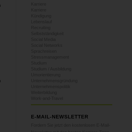
Karriere
n
Karriere
Kündigung
Lebenslauf
Recruiting
Selbstständigkeit
Social Media
Social Networks
Sprachreisen
Stressmanagement
Studium
Studium / Ausbildung
Umorientierung
n
Unternehmensgründung
Unternehmenspolitik
Weiterbildung
Work-and-Travel
E-MAIL-NEWSLETTER
Fordern Sie jetzt den kostenlosen E-Mail-