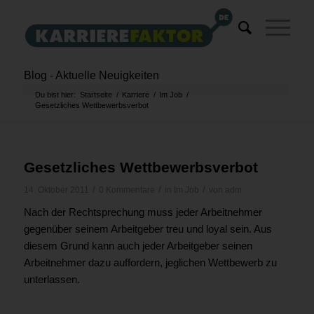
Blog - Aktuelle Neuigkeiten
Du bist hier:
Startseite
/
Karriere
/
Im Job
/
Gesetzliches Wettbewerbsverbot
Gesetzliches Wettbewerbsverbot
/
/
/
14. Oktober 2011
0 Kommentare
in
Im Job
von
adm
Nach der Rechtsprechung muss jeder Arbeitnehmer
gegenüber seinem Arbeitgeber treu und loyal sein. Aus
diesem Grund kann auch jeder Arbeitgeber seinen
Arbeitnehmer dazu auffordern, jeglichen Wettbewerb zu
unterlassen.