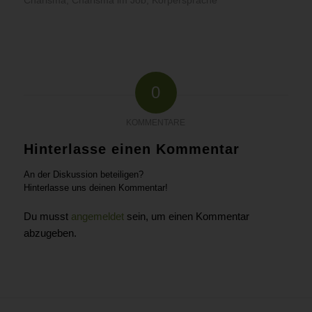
Charisma
,
Charisma im Job
,
Körpersprache
0
KOMMENTARE
Hinterlasse einen Kommentar
An der Diskussion beteiligen?
Hinterlasse uns deinen Kommentar!
Du musst
angemeldet
sein, um einen Kommentar
abzugeben.