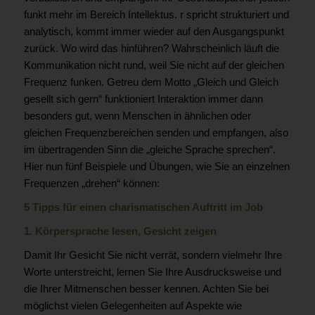
funkt mehr im Bereich Intellektus. r spricht strukturiert und
analytisch, kommt immer wieder auf den Ausgangspunkt
zurück. Wo wird das hinführen? Wahrscheinlich läuft die
Kommunikation nicht rund, weil Sie nicht auf der gleichen
Frequenz funken. Getreu dem Motto „Gleich und Gleich
gesellt sich gern“ funktioniert Interaktion immer dann
besonders gut, wenn Menschen in ähnlichen oder
gleichen Frequenzbereichen senden und empfangen, also
im übertragenden Sinn die „gleiche Sprache sprechen“.
Hier nun fünf Beispiele und Übungen, wie Sie an einzelnen
Frequenzen „drehen“ können:
5 Tipps für einen charismatischen Auftritt im Job
1.
Körpersprache
lesen, Gesicht zeigen
Damit Ihr Gesicht Sie nicht verrät, sondern vielmehr Ihre
Worte unterstreicht, lernen Sie Ihre Ausdrucksweise und
die Ihrer Mitmenschen besser kennen. Achten Sie bei
möglichst vielen Gelegenheiten auf Aspekte wie