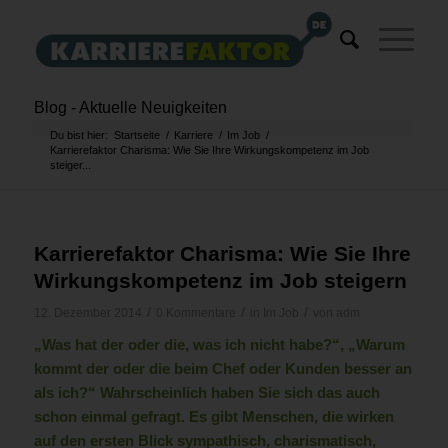
Blog - Aktuelle Neuigkeiten
Du bist hier:
Startseite
/
Karriere
/
Im Job
/
Karrierefaktor Charisma: Wie Sie Ihre Wirkungskompetenz im Job
steiger...
Karrierefaktor Charisma: Wie Sie Ihre
Wirkungskompetenz im Job steigern
/
/
/
12. Dezember 2014
0 Kommentare
in
Im Job
von
adm
„Was hat der oder die, was ich nicht habe?“, „Warum
kommt der oder die beim Chef oder Kunden besser an
als ich?“ Wahrscheinlich haben Sie sich das auch
schon einmal gefragt. Es gibt Menschen, die wirken
auf den ersten Blick sympathisch, charismatisch,