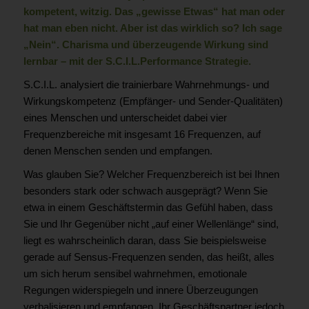
kompetent, witzig. Das „gewisse Etwas“ hat man oder
hat man eben nicht. Aber ist das wirklich so? Ich sage
„Nein“. Charisma und überzeugende Wirkung sind
lernbar – mit der S.C.I.L.Performance Strategie.
S.C.I.L. analysiert die trainierbare Wahrnehmungs- und
Wirkungskompetenz (Empfänger- und Sender-Qualitäten)
eines Menschen und unterscheidet dabei vier
Frequenzbereiche mit insgesamt 16 Frequenzen, auf
denen Menschen senden und empfangen.
Was glauben Sie? Welcher Frequenzbereich ist bei Ihnen
besonders stark oder schwach ausgeprägt? Wenn Sie
etwa in einem Geschäftstermin das Gefühl haben, dass
Sie und Ihr Gegenüber nicht „auf einer Wellenlänge“ sind,
liegt es wahrscheinlich daran, dass Sie beispielsweise
gerade auf Sensus-Frequenzen senden, das heißt, alles
um sich herum sensibel wahrnehmen, emotionale
Regungen widerspiegeln und innere Überzeugungen
verbalisieren und empfangen. Ihr Geschäftspartner jedoch