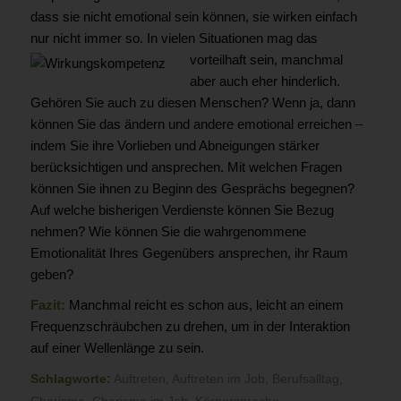
dass sie nicht emotional sein können, sie wirken einfach
nur nicht immer so. In vielen Situationen mag das
vorteilhaft sein, ma
nchmal
aber auch eher hinderlich.
Gehören Sie auch zu diesen Menschen? Wenn ja, dann
können Sie das ändern und andere emotional erreichen –
indem Sie ihre Vorlieben und Abneigungen stärker
berücksichtigen und ansprechen. Mit welchen Fragen
können Sie ihnen zu Beginn des Gesprächs begegnen?
Auf welche bisherigen Verdienste können Sie Bezug
nehmen? Wie können Sie die wahrgenommene
Emotionalität Ihres Gegenübers ansprechen, ihr Raum
geben?
Fazit:
Manchmal reicht es schon aus, leicht an einem
Frequenzschräubchen zu drehen, um in der Interaktion
auf einer Wellenlänge zu sein.
Schlagworte:
Auftreten
,
Auftreten im Job
,
Berufsalltag
,