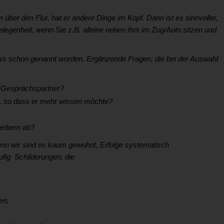
ber den Flur, hat er andere Dinge im Kopf. Dann ist es sinnvoller,
legenheit, wenn Sie z.B. alleine neben ihm im Zug/Auto sitzen und
ews schon genannt worden. Ergänzende Fragen, die bei der Auswahl
n Gesprächspartner?
g, so dass er mehr wissen möchte?
erbern ab?
Denn wir sind es kaum gewohnt, Erfolge systematisch
fig Schilderungen, die
en,