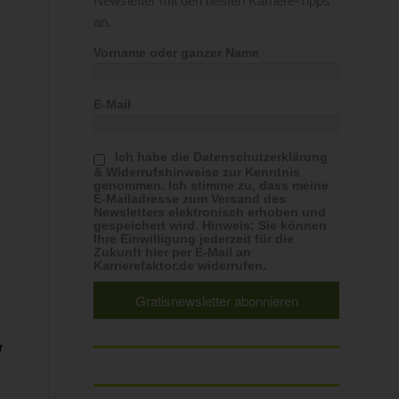
Newsletter mit den besten Karriere-Tipps
an.
Vorname oder ganzer Name
E-Mail
Ich habe die Datenschutzerklärung
& Widerrufshinweise zur Kenntnis
genommen. Ich stimme zu, dass meine
E-Mailadresse zum Versand des
Newsletters elektronisch erhoben und
gespeichert wird. Hinweis: Sie können
Ihre Einwilligung jederzeit für die
Zukunft hier per E-Mail an
Karrierefaktor.de widerrufen.
g