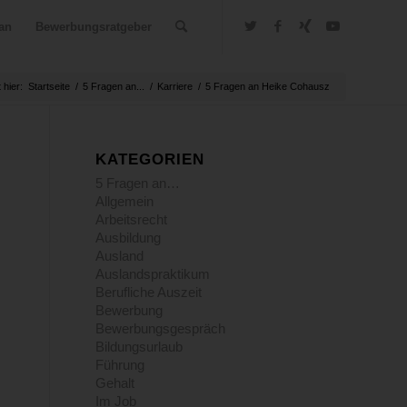
an
Bewerbungsratgeber
 hier:
Startseite
/
5 Fragen an...
/
Karriere
/
5 Fragen an Heike Cohausz
KATEGORIEN
5 Fragen an…
Allgemein
Arbeitsrecht
Ausbildung
Ausland
Auslandspraktikum
Berufliche Auszeit
Bewerbung
Bewerbungsgespräch
Bildungsurlaub
Führung
Gehalt
Im Job