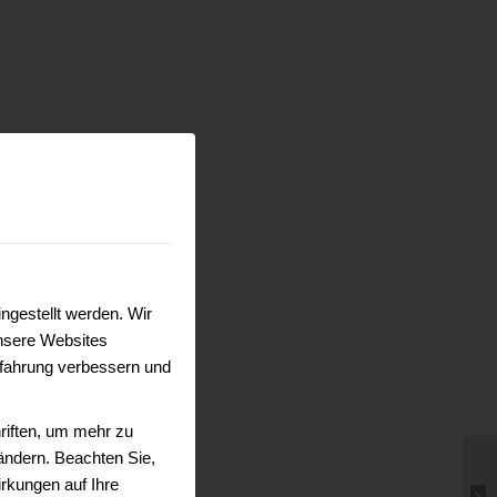
ngestellt werden. Wir
nsere Websites
erfahrung verbessern und
riften, um mehr zu
 ändern. Beachten Sie,
rkungen auf Ihre
Ti