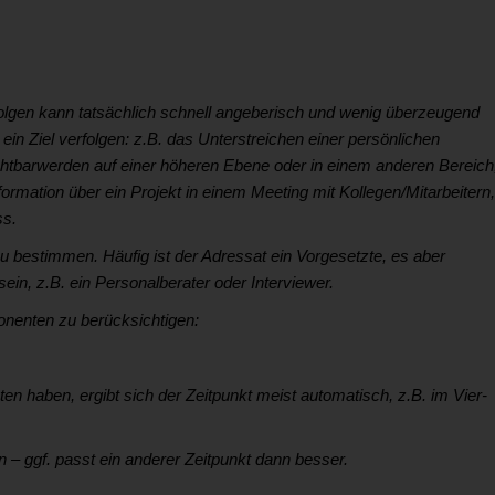
olgen kann tatsächlich schnell angeberisch und wenig überzeugend
in Ziel verfolgen: z.B. das Unterstreichen einer persönlichen
tbarwerden auf einer höheren Ebene oder in einem anderen Bereich
ormation über ein Projekt in einem Meeting mit Kollegen/Mitarbeitern,
ss.
 zu bestimmen. Häufig ist der Adressat ein Vorgesetzte, es aber
ein, z.B. ein Personalberater oder Interviewer.
onenten zu berücksichtigen:
en haben, ergibt sich der Zeitpunkt meist automatisch, z.B. im Vier-
 – ggf. passt ein anderer Zeitpunkt dann besser.