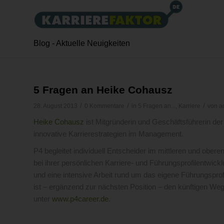
Blog - Aktuelle Neuigkeiten
5 Fragen an Heike Cohausz
/
/
/
28. August 2013
0 Kommentare
in
5 Fragen an...
,
Karriere
von
a
Heike Cohausz
ist Mitgründerin und Geschäftsführerin de
innovative Karrierestrategien im Management.
P4 begleitet individuell Entscheider im mittleren und ob
bei ihrer persönlichen Karriere- und Führungsprofilentwickl
und eine intensive Arbeit rund um das eigene Führungspro
ist – ergänzend zur nächsten Position – den künftigen Weg
unter
www.p4career.de
.