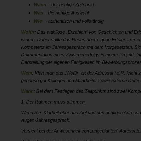
Wann
– der richtige Zeitpunkt
Was
– die richtige Auswahl
Wie
– authentisch und vollständig
Wofür
: Das wahllose „Erzählen“ von Geschichten und Erf
wirken. Daher sollte das Reden über eigene Erfolge immer e
Kompetenz im Jahresgespräch mit dem Vorgesetzten, Sich
Dokumentation eines Zwischenerfolgs in einem Projekt, Inf
Darstellung der eigenen Fähigkeiten im Bewerbungsproze
Wem
: Klärt man das „Wofür“ ist der Adressat i.d.R. leicht
genauso gut Kollegen und Mitarbeiter sowie externe Dritte s
Wann
: Bei dem Festlegen des Zeitpunkts sind zwei Komp
1. Der Rahmen muss stimmen.
Wenn Sie Klarheit über das Ziel und den richtigen Adressat
Augen-Jahresgespräch.
Vorsicht bei der Anwesenheit von „ungeplanten“ Adressaten