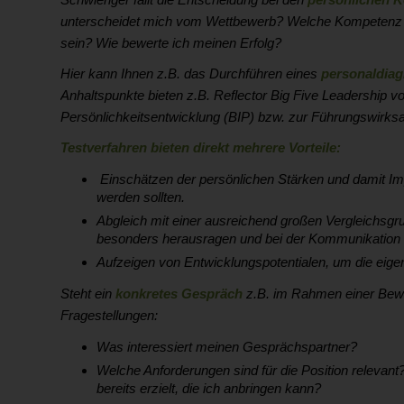
unterscheidet mich vom Wettbewerb? Welche Kompetenz s
sein? Wie bewerte ich meinen Erfolg?
Hier kann Ihnen z.B. das Durchführen eines
personaldiag
Anhaltspunkte bieten z.B. Reflector Big Five Leadership 
Persönlichkeitsentwicklung (BIP) bzw. zur Führungswirksa
Testverfahren bieten direkt mehrere Vorteile:
Einschätzen der persönlichen Stärken und damit Imp
werden sollten.
Abgleich mit einer ausreichend großen Vergleichsgr
besonders herausragen und bei der Kommunikation b
Aufzeigen von Entwicklungspotentialen, um die eig
Steht ein
konkretes Gespräch
z.B. im Rahmen einer Bew
Fragestellungen:
Was interessiert meinen Gesprächspartner?
Welche Anforderungen sind für die Position relevant
bereits erzielt, die ich anbringen kann?