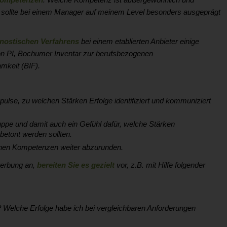
ollte bei einem Manager auf meinem Level besonders ausgeprägt
nostischen Verfahrens
bei einem etablierten Anbieter einige
von PI, Bochumer Inventar zur berufsbezogenen
mkeit (BIF).
ulse, zu welchen Stärken Erfolge identifiziert und kommuniziert
uppe und damit auch ein Gefühl dafür, welche Stärken
etont werden sollten.
enen Kompetenzen weiter abzurunden.
erbung an,
bereiten Sie es gezielt
vor, z.B. mit Hilfe folgender
? Welche Erfolge habe ich bei vergleichbaren Anforderungen