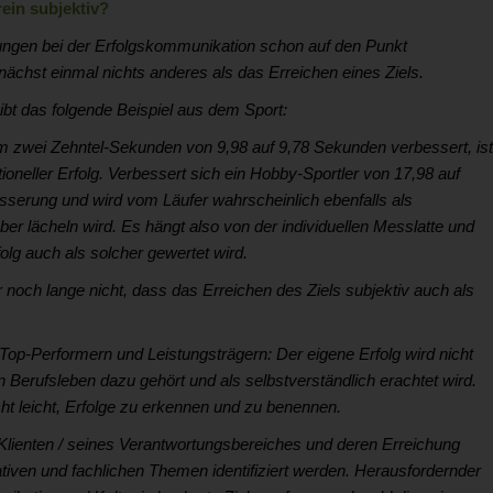
rein subjektiv?
rungen bei der Erfolgskommunikation schon auf den Punkt
nächst einmal nichts anderes als das Erreichen eines Ziels.
ibt das folgende Beispiel aus dem Sport:
m zwei Zehntel-Sekunden von 9,98 auf 9,78 Sekunden verbessert, ist
ioneller Erfolg. Verbessert sich ein Hobby-Sportler von 17,98 auf
esserung und wird vom Läufer wahrscheinlich ebenfalls als
er lächeln wird. Es hängt also von der individuellen Messlatte und
g auch als solcher gewertet wird.
r noch lange nicht, dass das Erreichen des Ziels subjektiv auch als
Top-Performern und Leistungsträgern: Der eigene Erfolg wird nicht
 Berufsleben dazu gehört und als selbstverständlich erachtet wird.
ht leicht, Erfolge zu erkennen und zu benennen.
lienten / seines Verantwortungsbereiches und deren Erreichung
ativen und fachlichen Themen identifiziert werden. Herausfordernder